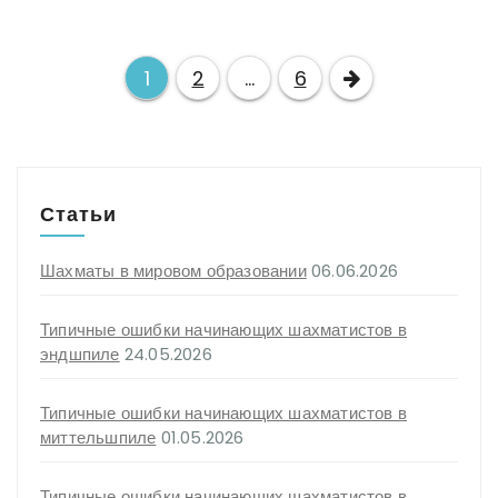
Навигация
1
2
…
6
по
записям
Статьи
Шахматы в мировом образовании
06.06.2026
Типичные ошибки начинающих шахматистов в
эндшпиле
24.05.2026
Типичные ошибки начинающих шахматистов в
миттельшпиле
01.05.2026
Типичные ошибки начинающих шахматистов в