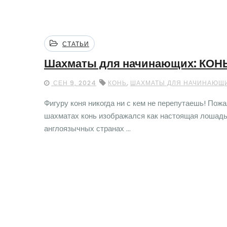
СТАТЬИ
Шахматы для начинающих: КОН
,
СЕН 9, 2024
КОНЬ
ШАХМАТЫ ДЛЯ НАЧИНАЮЩ
Фигуру коня никогда ни с кем не перепутаешь! Пожа
шахматах конь изображался как настоящая лошадь –
англоязычных странах ...