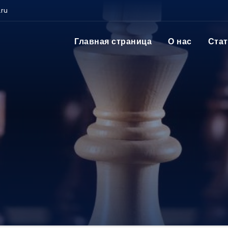
.ru
Главная страница
О нас
Ста