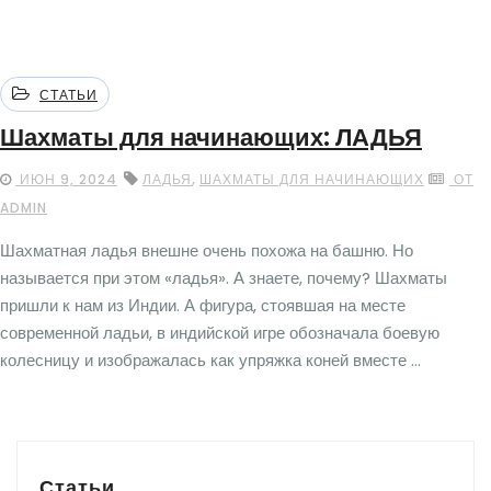
СТАТЬИ
Шахматы для начинающих: ЛАДЬЯ
,
ИЮН 9, 2024
ЛАДЬЯ
ШАХМАТЫ ДЛЯ НАЧИНАЮЩИХ
ОТ
ADMIN
Шахматная ладья внешне очень похожа на башню. Но
называется при этом «ладья». А знаете, почему? Шахматы
пришли к нам из Индии. А фигура, стоявшая на месте
современной ладьи, в индийской игре обозначала боевую
колесницу и изображалась как упряжка коней вместе ...
Статьи