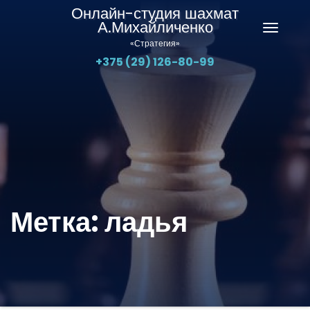
Онлайн-студия шахмат
А.Михайличенко
Перекл
«Стратегия»
навига
+375 (29) 126-80-99
Метка:
ладья