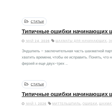
СТАТЬИ
Типичные ошибки начинающих ш
,
МАЙ 24, 2026
ШАХМАТЫ ДЛЯ НАЧИНАЮЩИХ
Э
Эндшпиль – заключительная часть шахматной парти
хватить времени, чтобы ее исправить. Понять, что
ферзей и еще двух-трех ...
СТАТЬИ
Типичные ошибки начинающих ш
,
,
МАЙ 1, 2026
МИТТЕЛЬШПИЛЬ
ОШИБКИ
ШАХМА