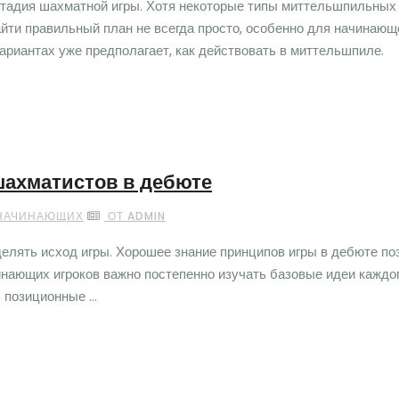
стадия шахматной игры. Хотя некоторые типы миттельшпильных
айти правильный план не всегда просто, особенно для начинающ
ариантах уже предполагает, как действовать в миттельшпиле.
ахматистов в дебюте
 НАЧИНАЮЩИХ
ОТ ADMIN
делять исход игры. Хорошее знание принципов игры в дебюте по
инающих игроков важно постепенно изучать базовые идеи каждо
позиционные ...