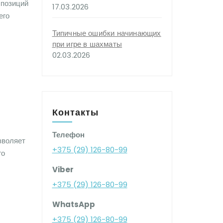
 позиций
17.03.2026
его
Типичные ошибки начинающих
при игре в шахматы
02.03.2026
Контакты
Телефон
зволяет
+375 (29) 126-80-99
го
Viber
+375 (29) 126-80-99
WhatsApp
+375 (29) 126-80-99