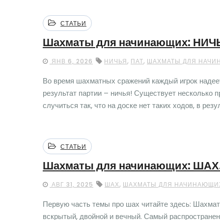
СТАТЬИ
Шахматы для начинающих: НИЧЬЯ
,
,
ЯНВ 6, 2026
НИЧЬЯ
ПАТ
ШАХМАТЫ ДЛЯ НАЧ
Во время шахматных сражений каждый игрок надеетс
результат партии – ничья! Существует несколько 
случиться так, что на доске нет таких ходов, в резуль
СТАТЬИ
Шахматы для начинающих: ШАХ
,
АВГ 31, 2025
ШАХ
ШАХМАТЫ ДЛЯ НАЧИНАЮЩИ
Первую часть темы про шах читайте здесь: Шахма
вскрытый, двойной и вечный. Самый распространен