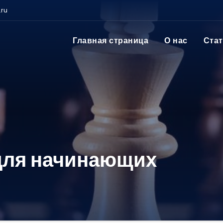
.ru
Главная страница
О нас
Ста
для начинающих