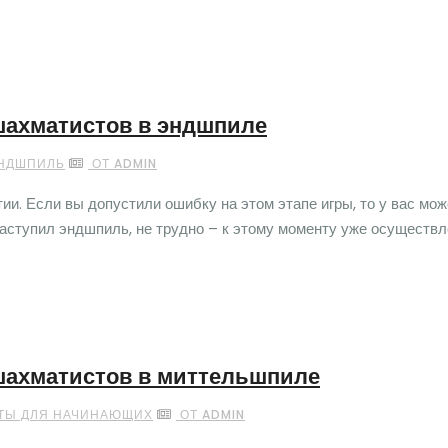
ахматистов в эндшпиле
НДШПИЛЬ
ОТ ADMIN
и. Если вы допустили ошибку на этом этапе игры, то у вас мож
 наступил эндшпиль, не трудно – к этому моменту уже осуществ
ахматистов в миттельшпиле
ТЫ ДЛЯ НАЧИНАЮЩИХ
ОТ ADMIN