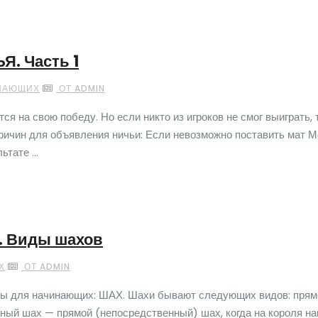
. Часть 1
ИНАЮЩИХ
ОТ ADMIN
я на свою победу. Но если никто из игроков не смог выиграть, 
причин для объявления ничьи: Если невозможно поставить мат 
тате ...
. Виды шахов
Х
ОТ ADMIN
ты для начинающих: ШАХ. Шахи бывают следующих видов: прям
ный шах — прямой (непосредственный) шах, когда на короля н