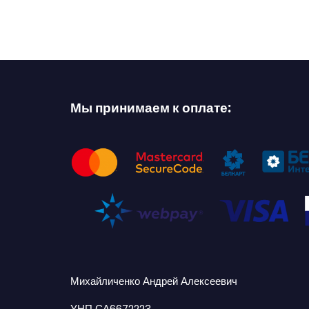
Мы принимаем к оплате:
Михайличенко Андрей Алексеевич
УНП СА6672223