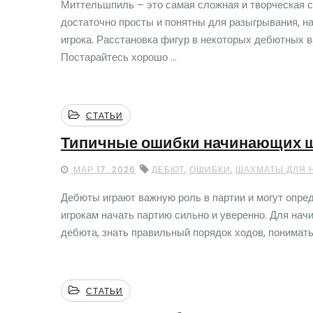
Миттельшпиль – это самая сложная и творческая 
достаточно просты и понятны для разыгрывания, н
игрока. Расстановка фигур в некоторых дебютных в
Постарайтесь хорошо ...
СТАТЬИ
Типичные ошибки начинающих ш
,
,
МАР 17, 2026
ДЕБЮТ
ОШИБКИ
ШАХМАТЫ ДЛЯ
Дебюты играют важную роль в партии и могут опре
игрокам начать партию сильно и уверенно. Для нач
дебюта, знать правильный порядок ходов, понимать 
СТАТЬИ