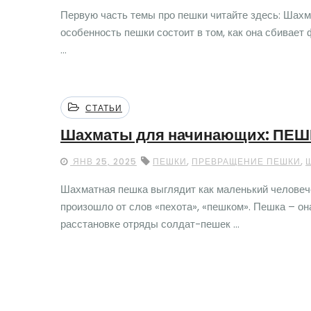
Первую часть темы про пешки читайте здесь: Шах
особенность пешки состоит в том, как она сбивает 
...
СТАТЬИ
Шахматы для начинающих: ПЕШК
,
,
ЯНВ 25, 2025
ПЕШКИ
ПРЕВРАЩЕНИЕ ПЕШКИ
Шахматная пешка выглядит как маленький человече
произошло от слов «пехота», «пешком». Пешка – он
расстановке отряды солдат-пешек ...