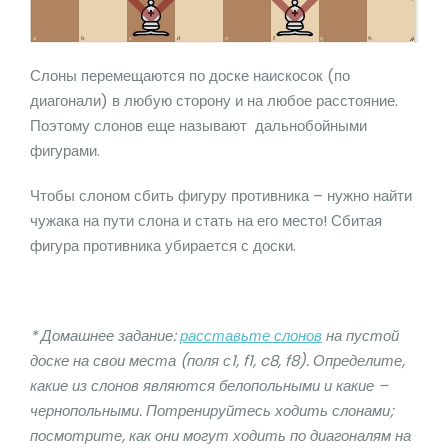
Слоны перемещаются по доске наискосок (по
диагонали) в любую сторону и на любое расстояние.
Поэтому слонов еще называют дальнобойными
фигурами.
Чтобы слоном сбить фигуру противника – нужно найти
чужака на пути слона и стать на его место! Сбитая
фигура противника убирается с доски.
* Домашнее задание:
расставьте слонов
на пустой
доске на свои места (поля с1, f1, c8, f8). Определите,
какие из слонов являются белопольными и какие –
чернопольными. Потренируйтесь ходить слонами;
посмотрите, как они могут ходить по диагоналям на