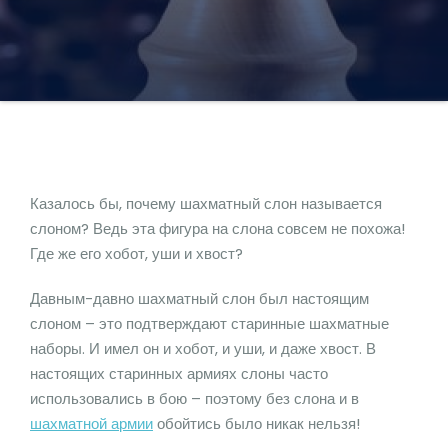
Казалось бы, почему шахматный слон называется
слоном? Ведь эта фигура на слона совсем не похожа!
Где же его хобот, уши и хвост?
Давным-давно шахматный слон был настоящим
слоном – это подтверждают старинные шахматные
наборы. И имел он и хобот, и уши, и даже хвост. В
настоящих старинных армиях слоны часто
использовались в бою – поэтому без слона и в
шахматной армии
обойтись было никак нельзя!