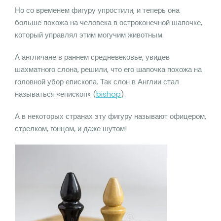
Но со временем фигуру упростили, и теперь она
больше похожа на человека в остроконечной шапочке,
который управлял этим могучим животным.
А англичане в раннем средневековье, увидев
шахматного слона, решили, что его шапочка похожа на
головной убор епископа. Так слон в Англии стал
называться «епископ» (
bishop
).
А в некоторых странах эту фигуру называют офицером,
стрелком, гонцом, и даже шутом!