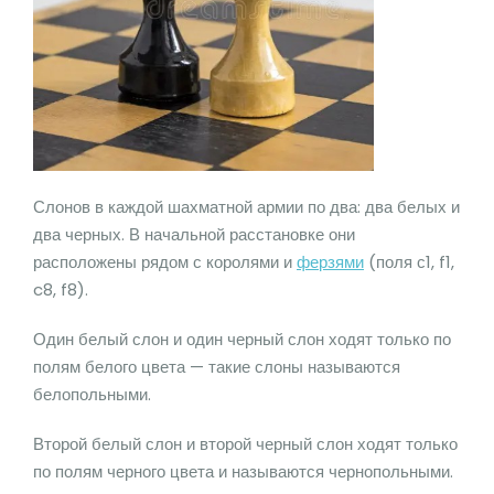
Слонов в каждой шахматной армии по два: два белых и
два черных. В начальной расстановке они
расположены рядом с королями и
ферзями
(поля с1, f1,
c8, f8).
Один белый слон и один черный слон ходят только по
полям белого цвета — такие слоны называются
белопольными.
Второй белый слон и второй черный слон ходят только
по полям черного цвета и называются чернопольными.