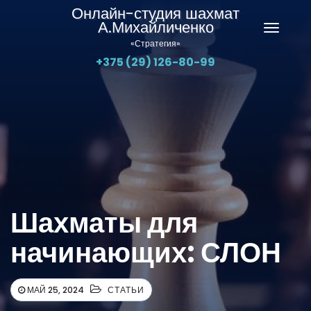
Онлайн-студия шахмат
А.Михайличенко
Перекл
«Стратегия»
навига
+375 (29) 126-80-99
Шахматы для
начинающих: СЛОН
МАЙ 25, 2024
СТАТЬИ