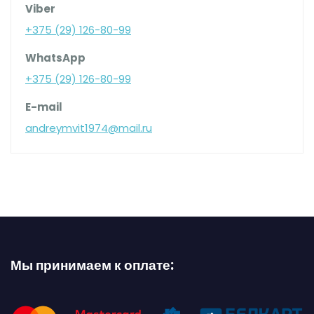
Viber
+375 (29) 126-80-99
WhatsApp
+375 (29) 126-80-99
E-mail
andreymvit1974@mail.ru
Мы принимаем к оплате: