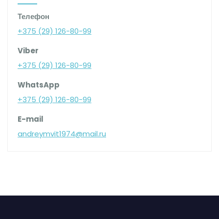
Телефон
+375 (29) 126-80-99
Viber
+375 (29) 126-80-99
WhatsApp
+375 (29) 126-80-99
E-mail
andreymvit1974@mail.ru