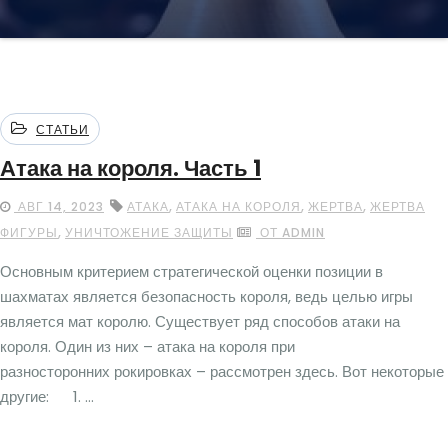
СТАТЬИ
Атака на короля. Часть 1
,
,
,
АВГ 14, 2023
АТАКА
АТАКА НА КОРОЛЯ
ЖЕРТВА
ЖЕРТВА
,
ФИГУРЫ
УНИЧТОЖЕНИЕ ЗАЩИТЫ
ОТ ADMIN
Основным критерием стратегической оценки позиции в
шахматах является безопасность короля, ведь целью игры
является мат королю. Существует ряд способов атаки на
короля. Один из них – атака на короля при
разносторонних рокировках – рассмотрен здесь. Вот некоторые
другие: 1. ...