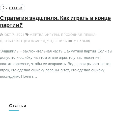
СТАТЬИ
Стратегия эндшпиля. Как играть в конце
партии?
,
,
ОКТ 7, 2021
ЖЕРТВА ФИГУРЫ
ПРОХОДНАЯ ПЕШКА
,
ЦЕНТРАЛИЗАЦИЯ КОРОЛЯ
ЭНДШПИЛЬ
ОТ ADMIN
Эндшпиль – заключительная часть шахматной партии. Если вы
допустили ошибку на этом этапе игры, то у вас может не
хватить времени, чтобы ее исправить. Ведь проигрывает не тот
игрок, кто сделал ошибку первым, а тот, кто сделал ошибку
последним. Понять, ...
Статьи