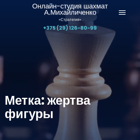
Онлайн-студия шахмат
А.Михайличенко
Перекл
«Стратегия»
навига
+375 (29) 126-80-99
Метка:
жертва
фигуры