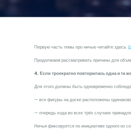
Первую часть темы про ничью читайте здесь:
Ш
Продолжаем рассматривать причины для объяв
4.
Если
троекратно повторилась одна и та ж
Для этого должны быть одновременно соблюд
— все фигуры на доске расположены одинаков
— очередь хода во всех трёх случаях принадл
Ничья фиксируется по инициативе одного из со