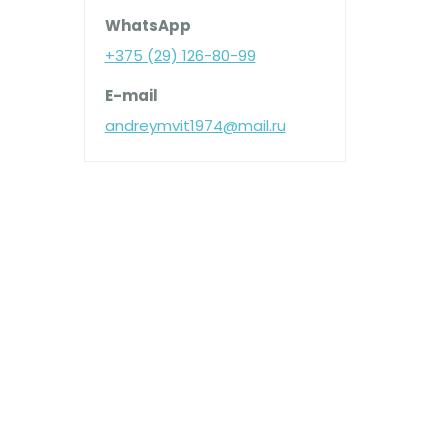
WhatsApp
+375 (29) 126-80-99
E-mail
andreymvit1974@mail.ru