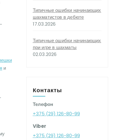
я
Типичные ошибки начинающих
шахматистов в дебюте
17.03.2026
–
Типичные ошибки начинающих
при игре в шахматы
02.03.2026
пешки
я
и
Контакты
-
Телефон
+375 (29) 126-80-99
Viber
ему
+375 (29) 126-80-99