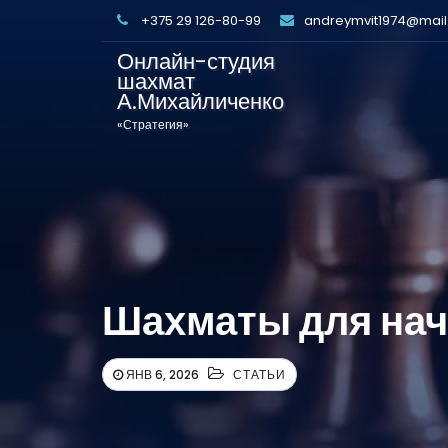
+375 29 126-80-99
andreymvit1974@mail
Онлайн-студия
шахмат
А.Михайличенко
«Стратегия»
Шахматы для нач
ЯНВ 6, 2026
СТАТЬИ