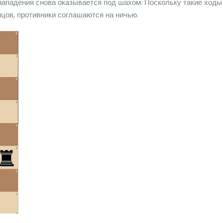
 нападения снова оказывается под шахом. Поскольку такие ходы
нцов, противники соглашаются на ничью.