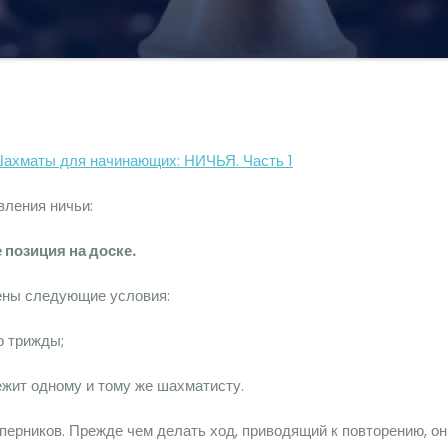
ахматы для начинающих: НИЧЬЯ. Часть 1
ления ничьи:
е позиция
на доске.
ены следующие условия:
о трижды;
ежит одному и тому же шахматисту.
перников. Прежде чем делать ход, приводящий к повторению, он