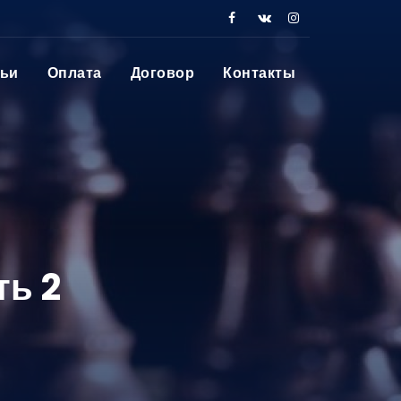
тьи
Оплата
Договор
Контакты
ь 2