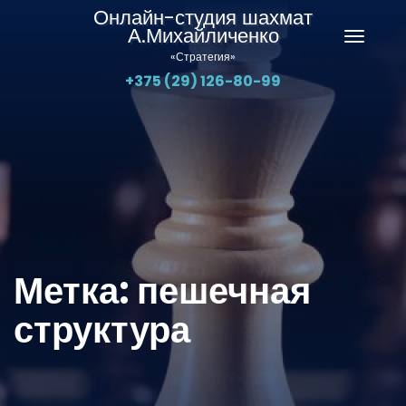
Онлайн-студия шахмат
А.Михайличенко
Перекл
«Стратегия»
навига
+375 (29) 126-80-99
Метка:
пешечная
структура