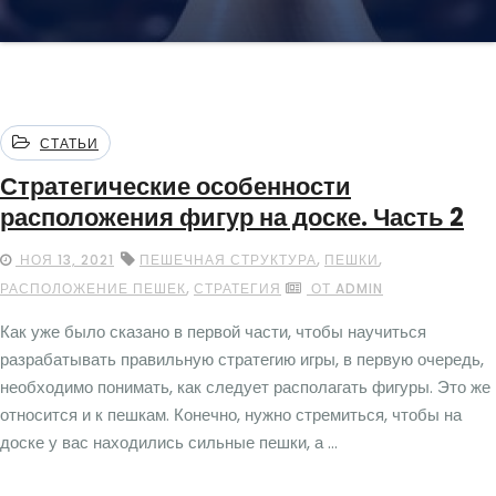
СТАТЬИ
Стратегические особенности
расположения фигур на доске. Часть 2
,
,
НОЯ 13, 2021
ПЕШЕЧНАЯ СТРУКТУРА
ПЕШКИ
,
РАСПОЛОЖЕНИЕ ПЕШЕК
СТРАТЕГИЯ
ОТ ADMIN
Как уже было сказано в первой части, чтобы научиться
разрабатывать правильную стратегию игры, в первую очередь,
необходимо понимать, как следует располагать фигуры. Это же
относится и к пешкам. Конечно, нужно стремиться, чтобы на
доске у вас находились сильные пешки, а ...