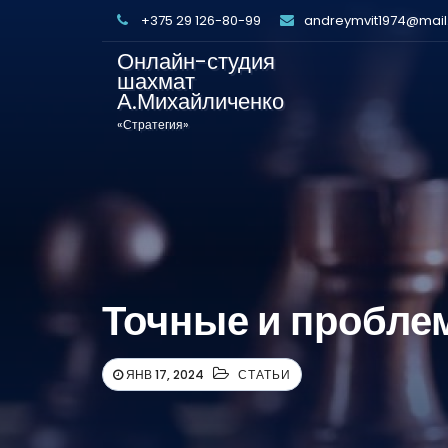
+375 29 126-80-99
andreymvit1974@mail
Онлайн-студия
шахмат
А.Михайличенко
«Стратегия»
Точные и пробле
ЯНВ 17, 2024
СТАТЬИ