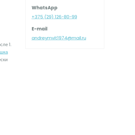
WhatsApp
+375 (29) 126-80-99
E-mail
andreymvit1974@mail.ru
ле 1.
ешка
ески