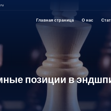
.ru
Главная страница
О нас
Ста
мные позиции в эндшп