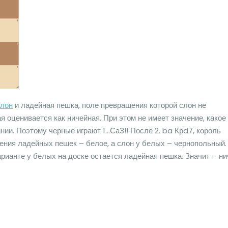
слон
и ладейная пешка, поле превращения которой слон не
ая оценивается как ничейная. При этом не имеет значение, какое
нии. Поэтому черные играют 1…Са3!! После 2. ba Крd7, король
ения ладейных пешек – белое, а слон у белых – чернопольный.
варианте у белых на доске остается ладейная пешка. Значит – ни