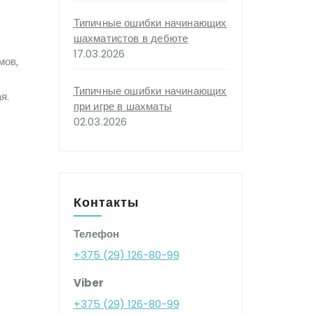
Типичные ошибки начинающих
шахматистов в дебюте
17.03.2026
мов,
Типичные ошибки начинающих
я.
при игре в шахматы
02.03.2026
Контакты
Телефон
+375 (29) 126-80-99
Viber
+375 (29) 126-80-99