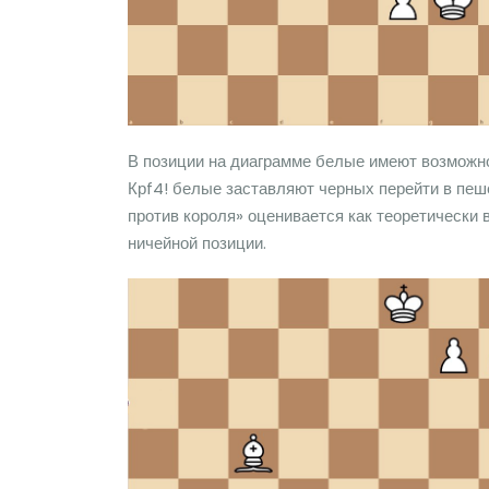
В позиции на диаграмме белые имеют возможно
Крf4! белые заставляют черных перейти в пеше
против короля» оценивается как теоретически 
ничейной позиции.