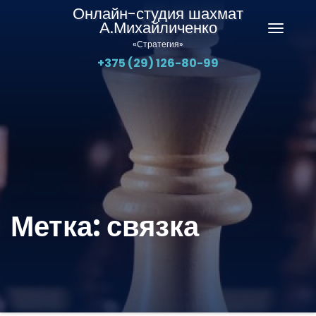
Онлайн-студия шахмат
А.Михайличенко
Перекл
«Стратегия»
навига
+375 (29) 126-80-99
Метка:
связка