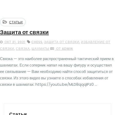
СТАТЬИ
Защита от связки
,
,
ОКТ 21, 2021
CHESS
ЗАЩИТА ОТ СВЯЗКИ
ИЗБАВЛЕНИЕ ОТ
,
,
СВЯЗКИ
СВЯЗКА
ШАХМАТЫ
ОТ ADMIN
Связка — это наиболее распространенный тактический прием в
шахматах. Если соперник напал на вашу фигуру и осуществил
ее связывание — Вам необходимо найти способ защититься от
связки. Из этого видео вы узнаете о способах избавления от
связки в шахматах: https://youtu.be/MLD8qqqIPz0 ...
Статьи