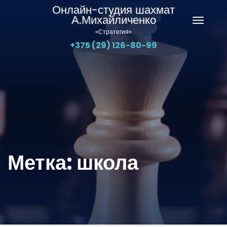
Онлайн-студия шахмат
А.Михайличенко
Перекл
«Стратегия»
навига
+375 (29) 126-80-99
Метка:
школа