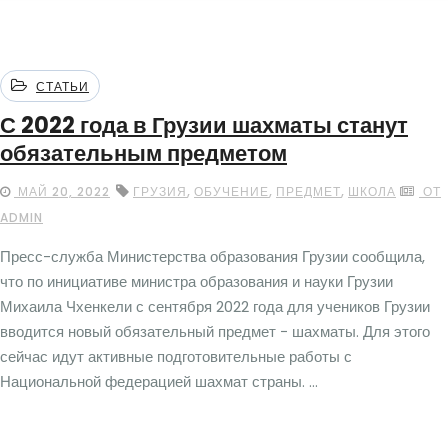
СТАТЬИ
С 2022 года в Грузии шахматы станут
обязательным предметом
,
,
,
МАЙ 20, 2022
ГРУЗИЯ
ОБУЧЕНИЕ
ПРЕДМЕТ
ШКОЛА
ОТ
ADMIN
Пресс-служба Министерства образования Грузии сообщила,
что по инициативе министра образования и науки Грузии
Михаила Чхенкели с сентября 2022 года для учеников Грузии
вводится новый обязательный предмет − шахматы. Для этого
сейчас идут активные подготовительные работы с
Национальной федерацией шахмат страны. ...