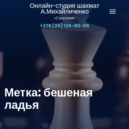
Онлайн-студия шахмат
А.Михайличенко
Перекл
«Стратегия»
навига
+375 (29) 126-80-99
Метка:
бешеная
ладья