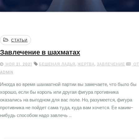
СТАТЬИ
Завлечение в шахматах
,
,
НОЯ 21, 2021
БЕШЕНАЯ ЛАДЬЯ
ЖЕРТВА
ЗАВЛЕЧЕНИЕ
ОТ
ADMIN
Иногда во время шахматной партии вы замечаете, что было бы
хорошо, если бы король или другая фигура противника
оказались на выгодном для вас поле. Но, разумеется, фигура
противника не пойдет сама туда, куда вам хочется. Ее каким-
нибудь способом надо завлечь ...