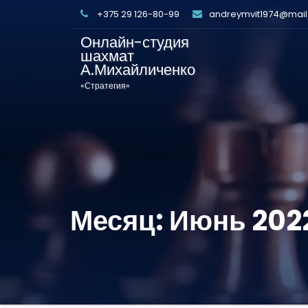
+375 29 126-80-99
andreymvit1974@mail
Онлайн-студия
шахмат
А.Михайличенко
«Стратегия»
Месяц:
Июнь 202